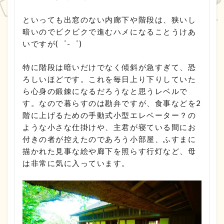
といっても出窓のない内廊下や階段は、狭いし
暗いのでビクビクで進むハメになることうけあ
いですが(゜-゜)
特に階段は暗いだけでなく傾斜が急すぎて、恐
ろしいほどです。これを毎日上り下りしていた
ら心身の鍛錬になるだろうなと思うレベルで
す。なので暮らすのは勘弁ですが、食事などを2
階に上げるための手動式小型エレベーター？の
ような小さな仕掛けや、主君が寝ている間にお
付きの者が控えたのであろう小部屋、ふすまに
描かれた見事な絵や廊下を照らす行灯など、母
は非常に気に入っています。