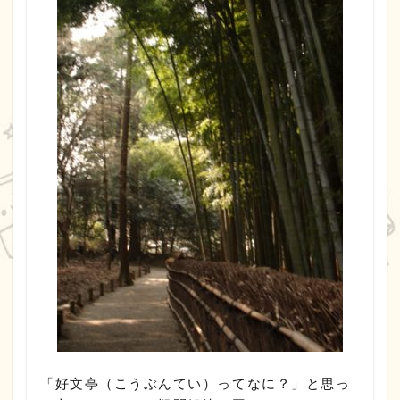
「好文亭（こうぶんてい）ってなに？」と思っ