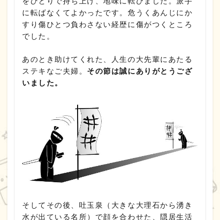
をひとりで持ち上げ、地味に転びました。派手
に転ばなくてよかったです。危うくあんじにか
すり傷ひとつ負わさない経歴に傷がつくところ
でした。
あのとき助けてくれた、人生の大先輩にあたる
ステキなご夫婦。
その節は誠にありがとうござ
いました。
そしてその後、吐玉泉（大きな大理石から湧き
水が出ている名所）で顔を合わせた、隠居生活