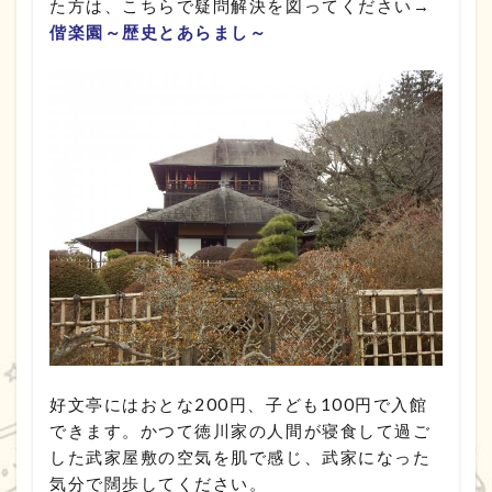
た方は、こちらで疑問解決を図ってください→
偕楽園～歴史とあらまし～
好文亭にはおとな200円、子ども100円で入館
できます。かつて徳川家の人間が寝食して過ご
した武家屋敷の空気を肌で感じ、武家になった
気分で闊歩してください。