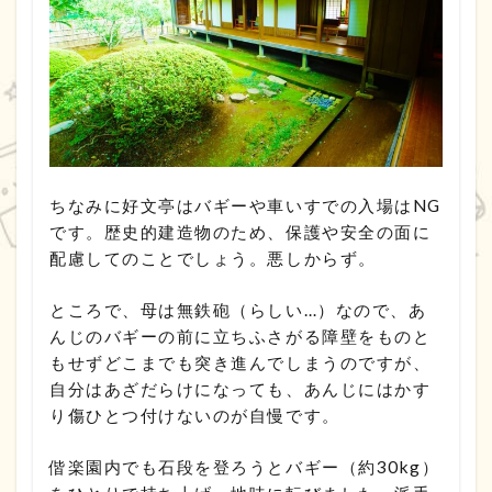
ちなみに好文亭はバギーや車いすでの入場はNG
です。歴史的建造物のため、保護や安全の面に
配慮してのことでしょう。悪しからず。
ところで、母は無鉄砲（らしい…）なので、あ
んじのバギーの前に立ちふさがる障壁をものと
もせずどこまでも突き進んでしまうのですが、
自分はあざだらけになっても、あんじにはかす
り傷ひとつ付けないのが自慢です。
偕楽園内でも石段を登ろうとバギー（約30kg）