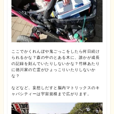
ここでかくれんぼや鬼ごっこをしたら何日続け
られるかな？森の中のとある木に、誰かが成長
の記録を刻んでいたりしないかな？竹林あたり
に徳川家の亡霊がひょっこりいたりしないか
な？
などなど、妄想しだすと脳内マトリックスのキ
ャパシティーは宇宙規模まで広がります。