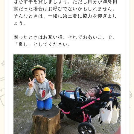
は必ず手を貸しましょう。ただし自分が満身創
痍だった場合はお呼びでないかもしれません。
そんなときは、一緒に第三者に協力を仰ぎまし
ょう。
困ったときはお互い様。それでおあいこ、で、
「良し」としてください。