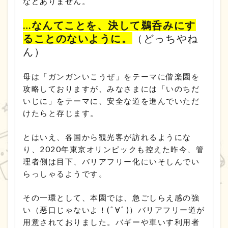
などありません。
…なんてことを、決して鵜呑みにす
ることのないように。
（どっちやね
ん）
母は「ガンガンいこうぜ」をテーマに偕楽園を
攻略しておりますが、みなさまには「いのちだ
いじに」をテーマに、安全な道を進んでいただ
けたらと存じます。
とはいえ、各国から観光客が訪れるようにな
り、2020年東京オリンピックも控えた昨今、管
理者側は目下、バリアフリー化にいそしんでい
らっしゃるようです。
その一環として、本園では、急ごしらえ感の強
い（悪口じゃないよ！(ﾟ∀ﾟ)）バリアフリー道が
用意されておりました。バギーや車いす利用者