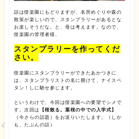
話は偕楽園にもどりますが、名所めぐりや森の
散策が楽しいので、スタンプラリーがあるとな
お楽しそうだな。と、母は考えます。なので、
偕楽園の管理者様、
スタンプラリーを作ってくだ
さい。
偕楽園にスタンプラリーができたあかつきに
は、スタンプラリストの名に懸けて、ナイスペ
タン！しに馳せ参じます。
というわけで、今回は偕楽園への要望でシメで
す。次回は
【桜散る。葉桜の中での入学式】
（今さらの話題）をお送りいたします。（しか
も、たぶんの話）