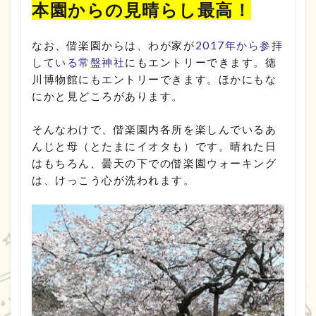
本園からの見晴らし最高！
なお、偕楽園からは、わが家が
2017年から参拝
している常盤神社
にもエントリーできます。徳
川博物館にもエントリーできます。ほかにもな
にかと見どころがあります。
そんなわけで、偕楽園内各所を楽しんでいるあ
んじと母（とたまにイオタも）です。晴れた日
はもちろん、曇天の下での偕楽園ウォーキング
は、けっこう心が洗われます。