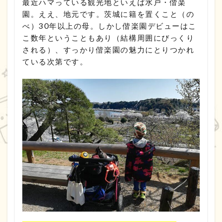
最近ハマっている観光地といえば水戸・偕楽
園。ええ、地元です。茨城に籍を置くこと（の
べ）30年以上の母。しかし偕楽園デビューはこ
こ数年ということもあり（結構周囲にびっくり
される）、すっかり偕楽園の魅力にとりつかれ
ている次第です。