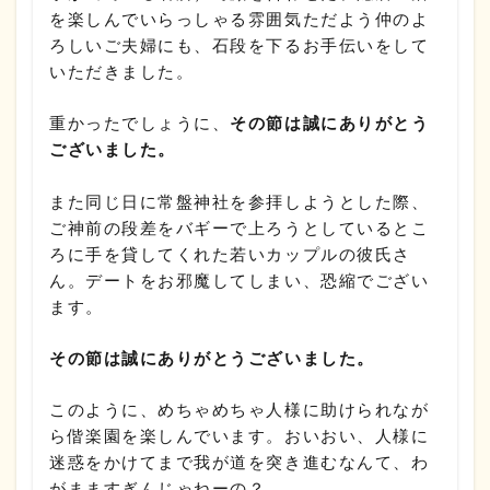
を楽しんでいらっしゃる雰囲気ただよう仲のよ
ろしいご夫婦にも、石段を下るお手伝いをして
いただきました。
重かったでしょうに、
その節は誠にありがとう
ございました。
また同じ日に常盤神社を参拝しようとした際、
ご神前の段差をバギーで上ろうとしているとこ
ろに手を貸してくれた若いカップルの彼氏さ
ん。デートをお邪魔してしまい、恐縮でござい
ます。
その節は誠にありがとうございました。
このように、めちゃめちゃ人様に助けられなが
ら偕楽園を楽しんでいます。おいおい、人様に
迷惑をかけてまで我が道を突き進むなんて、わ
がまますぎんじゃねーの？