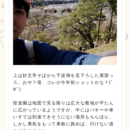
上は好文亭そばから千波湖を見下ろした展望っ
ス。おや？母、コレが今年初ショットかな？(ﾟ
∀ﾟ)
偕楽園は地図で見る限りは広大な敷地が平たん
に広がっているようですが、中にはバギーや車
いすでは到達できそうにない場所もちらほら。
しかし勇気をもって果敢に挑めば、行けない道