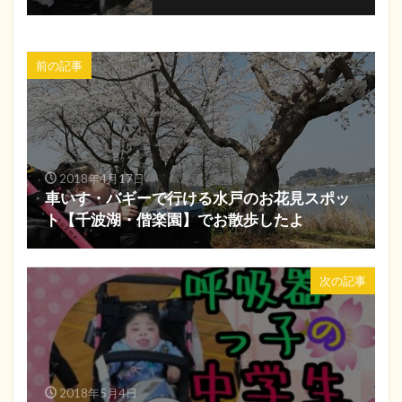
前の記事
2018年4月17日
車いす・バギーで行ける水戸のお花見スポッ
ト【千波湖・偕楽園】でお散歩したよ
次の記事
2018年5月4日