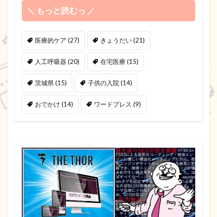
＼ もっと読むっ ／
医療的ケア
(27)
きょうだい
(21)
人工呼吸器
(20)
在宅医療
(15)
茨城県
(15)
子供の入院
(14)
おでかけ
(14)
ワードプレス
(9)