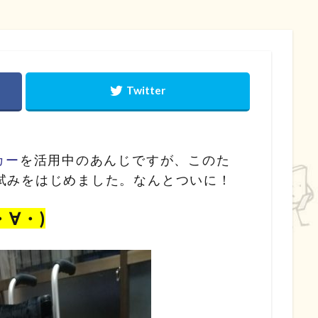
カー
を活用中のあんじですが、このた
試みをはじめました。なんとついに！
∀・)