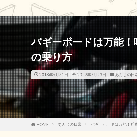
バギーボードは万能！
の乗り方
2018年5月31日
2019年7月23日
あんじの日
あんじの日常
バギーボードは万能！呼
HOME