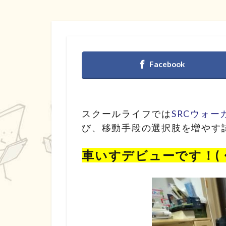
スクールライフでは
SRCウォー
び、移動手段の選択肢を増やす
車いすデビューです！(・