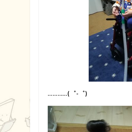
…………(゜-゜)