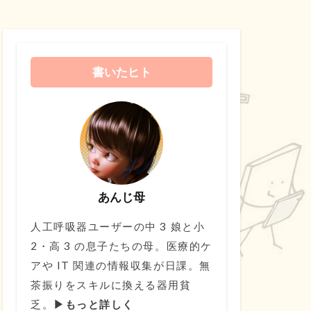
書いたヒト
あんじ母
人工呼吸器ユーザーの中 3 娘と小
2・高 3 の息子たちの母。医療的ケ
アや IT 関連の情報収集が日課。無
茶振りをスキルに換える器用貧
乏。
▶もっと詳しく