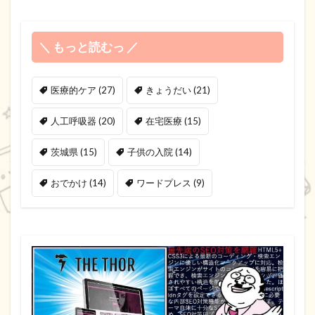
＼ もっと読むっ ／
医療的ケア
(27)
きょうだい
(21)
人工呼吸器
(20)
在宅医療
(15)
茨城県
(15)
子供の入院
(14)
おでかけ
(14)
ワードプレス
(9)