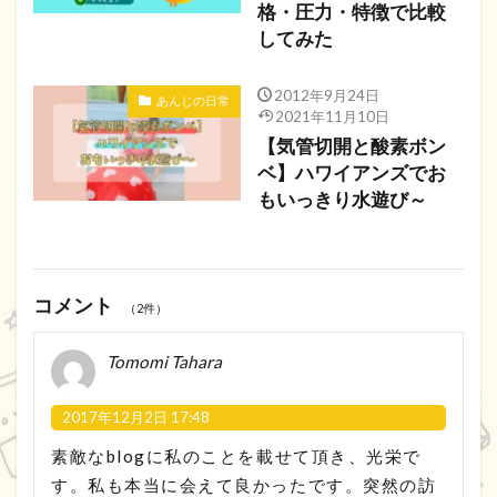
格・圧力・特徴で比較
してみた
2012年9月24日
あんじの日常
2021年11月10日
【気管切開と酸素ボン
ベ】ハワイアンズでお
もいっきり水遊び～
コメント
（2件）
Tomomi Tahara
2017年12月2日 17:48
素敵なblogに私のことを載せて頂き、光栄で
す。私も本当に会えて良かったです。突然の訪