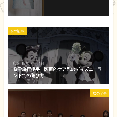
前の記事
2017年10月31日
修学旅行後半！医療的ケア児のディズニーラ
ンドでの遊び方
次の記事