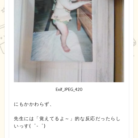
Exif_JPEG_420
にもかかわらず、
先生には「覚えてるよ～」的な反応だったらし
いっす(゜-゜)