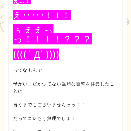
え…！
え･････！！！
ぅええっ
っ！！！！？？？
(((( ﾟДﾟ))))
ってなもんで、
母がいまだかつてない強烈な衝撃を拝受したこ
とは
言うまでもございませんっっ！！
だってコレもう無理でしょ！