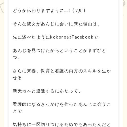
どうか伝わりますように…！( ﾉД`)
そんな彼女があんじに会いに来た理由は、
先に述べたようにkokoroのFacebookで
あんじを見つけたからということがまずひと
つ。
さらに来春、保育と看護の両方のスキルを生か
せる
新天地へと邁進するにあたって、
看護師になるきっかけを作ったあんじに会うこ
とで
気持ちに一区切りつけるためでもあったんだと