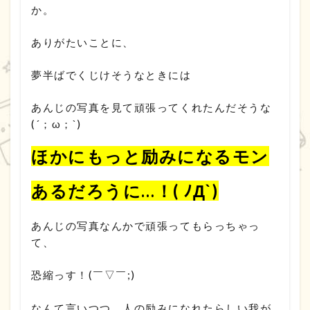
か。
ありがたいことに、
夢半ばでくじけそうなときには
あんじの写真を見て頑張ってくれたんだそうな
(´；ω；`)
ほかにもっと励みになるモン
あるだろうに…！( ﾉД`)
あんじの写真なんかで頑張ってもらっちゃっ
て、
恐縮っす！(￣▽￣;)
なんて言いつつ、人の励みになれたらしい我が