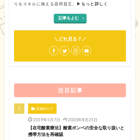
りをスキルに換える器用貧乏。
▶もっと詳しく
記事をよむ
＼どれ見る？／
注 目 記 事
医療的ケア
2019年5月7日
2020年8月21日
【在宅酸素療法】酸素ボンベの安全な取り扱いと
携帯方法を再確認