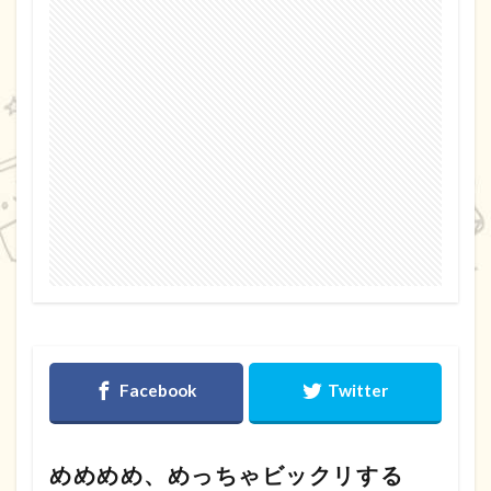
めめめめ、めっちゃビックリする