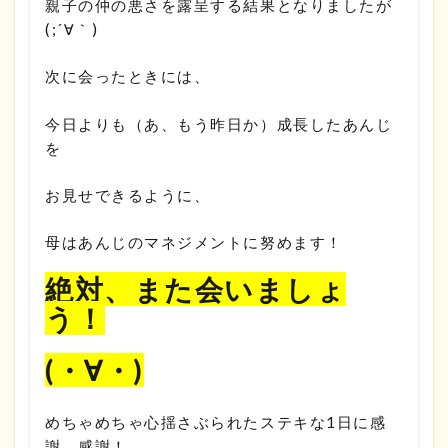
親子の仲の悪さを露呈する結果となりましたが
(;´∀｀)
次に会ったときには、
今日よりも（あ、もう昨日か）成長したあんじ
を
お見せできるように、
母はあんじのマネジメントに努めます！
絶対、また会いましょ
う！
(・∀・)
めちゃめちゃ心揺さぶられたステキな1日に感
謝、感謝！