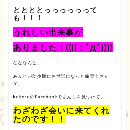
ととととっっっっっって
も！！！
うれしい出来事が
ありました！((((；ﾟДﾟ))))
なななんと、
あんじが幼少期にお世話になった保育士さん
が、
kokoroのFacebookであんじを見つけて、
わざわざ会いに来てくれ
たのです！！