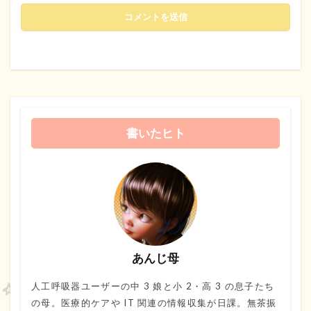
書いたヒト
あんじ母
人工呼吸器ユーザーの中 3 娘と小 2・高 3 の息子たち
の母。医療的ケアや IT 関連の情報収集が日課。無茶振