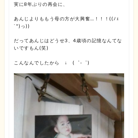
実に8年ぶりの再会に、
あんじよりももう母の方が大興奮…！！！((ﾉｪ
`*)っ))
だってあんじはどうせ3、4歳頃の記憶なんてな
いですもん(笑)
こんなんでしたから ↓ (゜-゜)