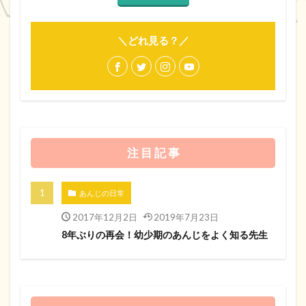
＼どれ見る？／
注 目 記 事
あんじの日常
2017年12月2日
2019年7月23日
8年ぶりの再会！幼少期のあんじをよく知る先生