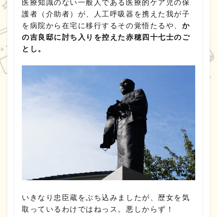
医療知識のない一般人である医療的ケア児の保
護者（介助者）が、人工呼吸器を携えた我が子
を病院から在宅に移行するその覚悟たるや、
か
の吉良邸に討ち入りを控えた赤穂四十七士のご
とし。
いきなり忠臣蔵をぶち込みましたが、歴女を気
取っているわけではねっス。悪しからず！