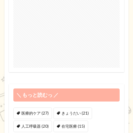
＼ もっと読むっ ／
医療的ケア
(27)
きょうだい
(21)
人工呼吸器
(20)
在宅医療
(15)