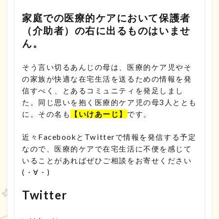
家庭での医療的ケアにおいて保護者
（介助者）の右に出るものはいませ
ん。
そう言い切るあんじの母は、医療的ケア児やそ
の家族が快適な在宅生活を送るための情報を発
信すべく、とあるコミュニティを発足しまし
た。同じ思いを抱く医療的ケア児の母3人ととも
に。その名も
【いけあーじ】
です。
近々FacebookとTwitterで情報を発信する予定
なので、医療的ケアで在宅生活に不便を感じて
いることがあればぜひご相談をお寄せください
(・∀・)
Twitter