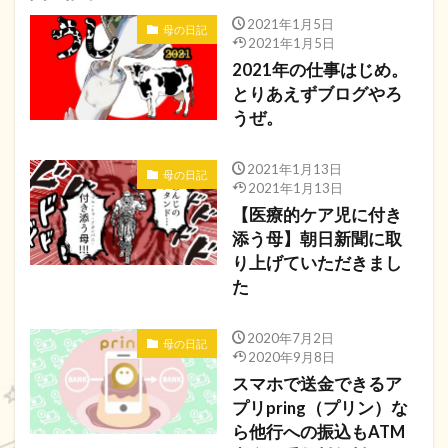
2021年1月5日
母の日記
2021年1月5日
2021年の仕事はじめ。
とりあえずブログやろ
うぜ。
2021年1月13日
母の日記
2021年1月13日
【医療的ケア児に付き
添う母】朝日新聞に取
り上げていただきまし
た
2020年7月2日
母の日記
2020年9月8日
スマホで送金できるア
プリpring（プリン）な
ら他行への振込もATM