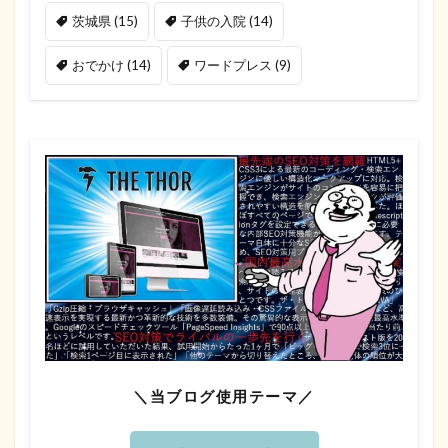
茨城県
(15)
子供の入院
(14)
おでかけ
(14)
ワードプレス
(9)
＼当ブログ使用テーマ／