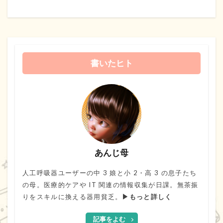
書いたヒト
あんじ母
人工呼吸器ユーザーの中 3 娘と小 2・高 3 の息子たち
の母。医療的ケアや IT 関連の情報収集が日課。無茶振
りをスキルに換える器用貧乏。
▶もっと詳しく
記事をよむ