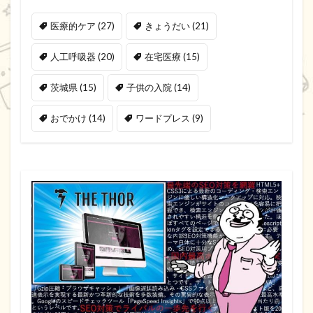
医療的ケア
(27)
きょうだい
(21)
人工呼吸器
(20)
在宅医療
(15)
茨城県
(15)
子供の入院
(14)
おでかけ
(14)
ワードプレス
(9)