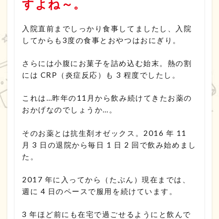
すよね～。
入院直前までしっかり食事してましたし、入院
してからも3度の食事とおやつはおにぎり。
さらには小腹にお菓子を詰め込む始末。熱の割
には CRP（炎症反応）も 3 程度でしたし。
これは…昨年の11月から飲み続けてきたお薬の
おかげなのでしょうか…。
そのお薬とは抗生剤オゼックス。2016 年 11
月 3 日の退院から毎日 1 日 2 回で飲み始めまし
た。
2017 年に入ってから（たぶん）現在までは、
週に 4 日のペースで服用を続けています。
3 年ほど前にも在宅で過ごせるようにと飲んで