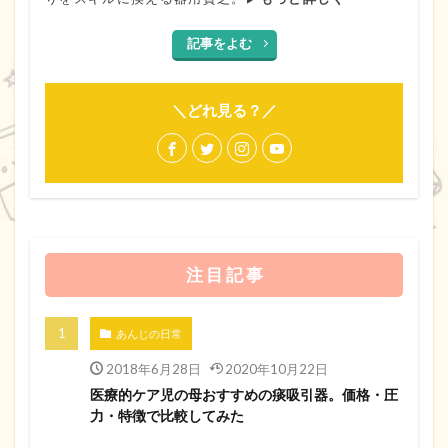
記事をよむ
＼どれ見る？／
注 目 記 事
あんじの日常
2018年6月28日
2020年10月22日
医療的ケア児の母おすすめの痰吸引器。価格・圧
力・特徴で比較してみた