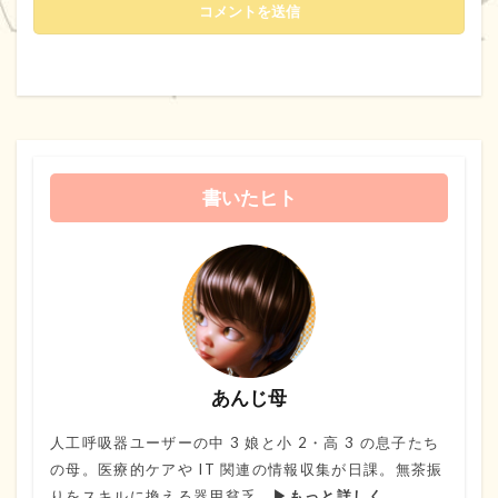
書いたヒト
あんじ母
人工呼吸器ユーザーの中 3 娘と小 2・高 3 の息子たち
の母。医療的ケアや IT 関連の情報収集が日課。無茶振
りをスキルに換える器用貧乏。
▶もっと詳しく