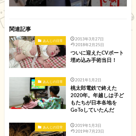
関連記事
2013年3月27日
あんじの日常
2018年2月25日
ついに迎えたCVポート
埋め込み手術当日！
2021年1月2日
あんじの日常
桃太郎電鉄で終えた
2020年。年越しは子ど
もたちが日本各地を
GoToしていたんだ
2019年1月3日
あんじの日常
2019年7月23日