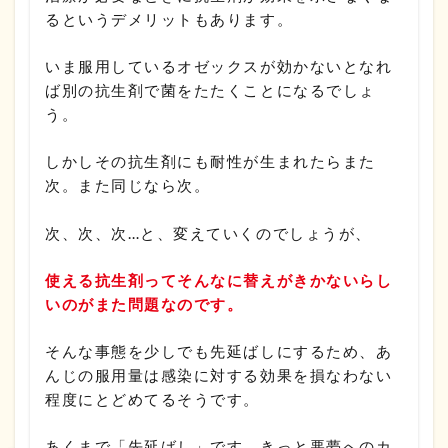
るというデメリットもあります。
いま服用しているオゼックスが効かないとなれ
ば別の抗生剤で菌をたたくことになるでしょ
う。
しかしその抗生剤にも耐性が生まれたらまた
次。また同じなら次。
次、次、次…と、変えていくのでしょうが、
使える抗生剤ってそんなに替えがきかないらし
いのがまた問題なのです。
そんな事態を少しでも先延ばしにするため、あ
んじの服用量は感染に対する効果を損なわない
程度にとどめてるそうです。
あくまで「先延ばし」です。きっと悪夢へのカ