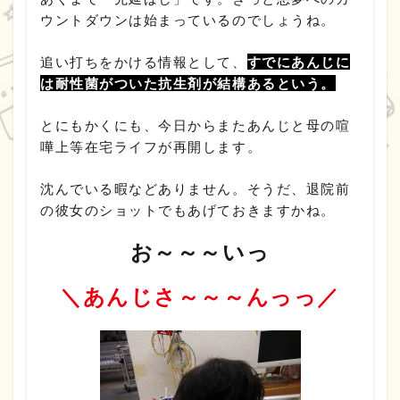
ウントダウンは始まっているのでしょうね。
追い打ちをかける情報として、
すでにあんじに
は耐性菌がついた抗生剤が結構あるという。
とにもかくにも、今日からまたあんじと母の喧
嘩上等在宅ライフが再開します。
沈んでいる暇などありません。そうだ、退院前
の彼女のショットでもあげておきますかね。
お～～～いっ
＼あんじさ～～～んっっ／