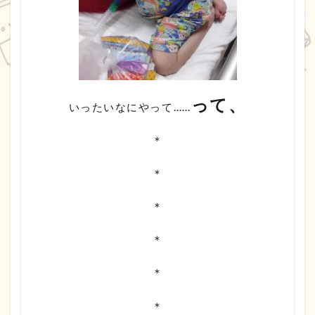
って、
いったいなにやって……
＊
＊
＊
＊
＊
＊