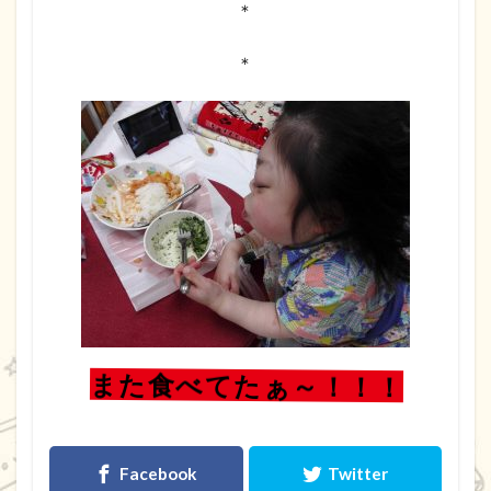
＊
＊
また食べてたぁ～！！！